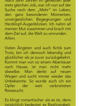
Nach zehn Jahren im geliebten aber
stets gleichen Job, war ich nun auf der
Suche nach dem „Mehr“ im Leben,
den ganz besonderen Momenten,
unvergesslichen Begegnungen und
Herzklopf-Augenblicken. Ich nahm all
meinen Mut zusammen und brach mit
dem Ziel auf, die Welt zu umrunden.
Allein.
Vielen Ängsten und auch Kritik zum
Trotz, bin ich dennoch lebendig und
glücklicher als je zuvor zurückgekehrt.
Kommt man von so einem Abenteuer
nach Hause, ist man nicht mehr
dieselbe. Man denkt auf neuen
Wegen und sucht immer wieder das
Unbekannte. So wurde auch ich ein
Opfer der weit verbreiteten
Reisesucht.
Es klingt romantischer als es ist, denn
tatsächlich bedeutet es Rastlosigkeit.