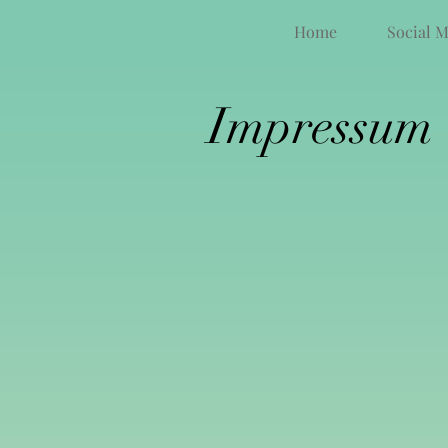
Home
Social 
Impressum