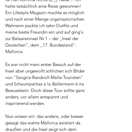
hatte tatsächlich eine Reise gewonnen! 
Ein Lifestyle Magazin machte es möglich 
und nach einer Menge organisatorischen 
Wahnsinn packte ich zehn Outfits und 
meine beste Freundin ein und auf ging's 
zur Baleareninsel Nr.1 – der „Insel der 
Deutschen“, dem „17. Bundesland“: 
Mallorca.
Es war nicht mein erster Besuch auf der 
Insel aber ungewollt schlichen sich Bilder 
von "Sangria-Randvoll-Malle-Touristen" 
und Schaumparties á la 
Ballermann 6
 ins 
Bewusstsein. Doch diese Tour sollte ganz 
anders, vor allem entspannt und 
inspirierend werden.  
Nun wissen wir: das andere, oder besser 
gesagt das wahre Mallorca existiert da 
draußen und die Insel zeigt sich dem 