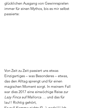
glücklichen Ausgang von Gewinnspielen 
immer für einen Mythos, bis es mir selbst 
passierte:
Von Zeit zu Zeit passiert uns etwas 
Einzigartiges – was Besonderes – etwas, 
das den Alltag sprengt und für einen 
magischen Moment sorgt. In meinem Fall 
war dies 2017 eine einwöchige Reise zur 
Lazy Finca
 auf Mallorca … und das für 
lau!! Richtig gehört, 
für null Komma nichts (0,_), nada!!! Ich 