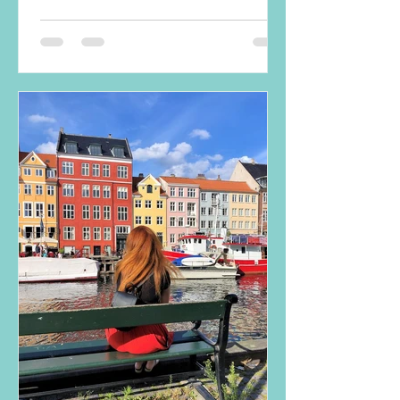
mir...