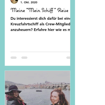
1. Okt. 2020
Meine "Mein Schiff " Reise
Du interessierst dich dafür bei einem
Kreuzfahrtschiff als Crew-Mitglied
anzuheuern? Erfahre hier wie es mir
an Bord erging... ⚓