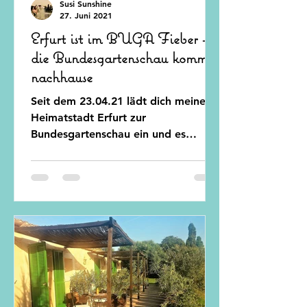
Susi Sunshine
27. Juni 2021
Erfurt ist im BUGA Fieber -
die Bundesgartenschau kommt
nachhause
Seit dem 23.04.21 lädt dich meine
Heimatstadt Erfurt zur
Bundesgartenschau ein und es
verspricht ein blumiges Jahr zu
werden! Besuch uns...