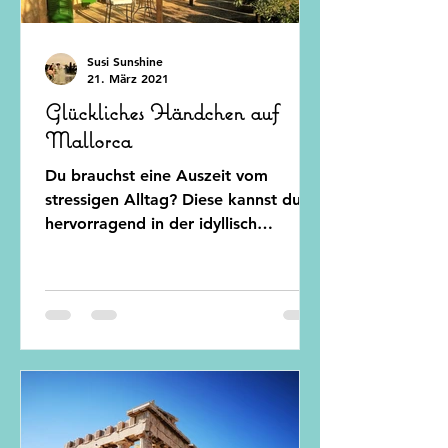
Susi Sunshine
21. März 2021
Glückliches Händchen auf
Mallorca
Du brauchst eine Auszeit vom
stressigen Alltag? Diese kannst du
hervorragend in der idyllisch
gelegenen Finka im Herzen
Mallorcas genießen.