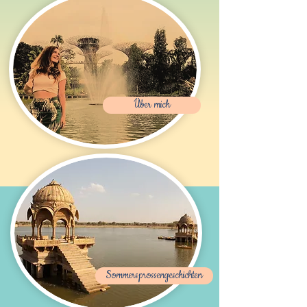
Über mich
Sommersprossengeschichten