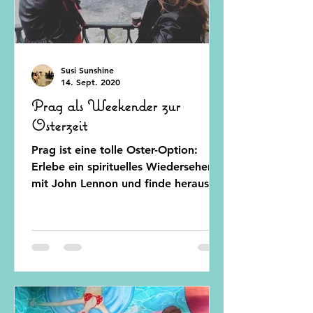
Susi Sunshine
14. Sept. 2020
Prag als Weekender zur
Osterzeit
Prag ist eine tolle Oster-Option:
Erlebe ein spirituelles Wiedersehen
mit John Lennon und finde heraus,
was ein "Trdelnik" ist...