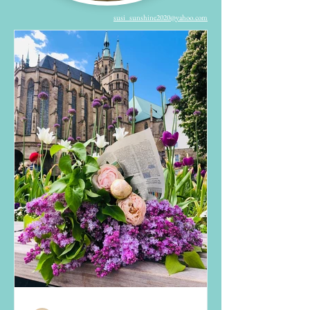
susi_sunshine2020@yahoo.com