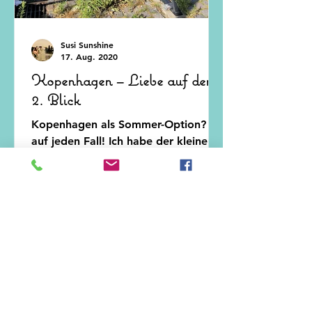
Susi Sunshine
17. Aug. 2020
Kopenhagen – Liebe auf den
2. Blick
Kopenhagen als Sommer-Option? -
auf jeden Fall! Ich habe der kleinen
Meerjungfrau schon gesteckt, dass
auch du bald vorbeischaust....