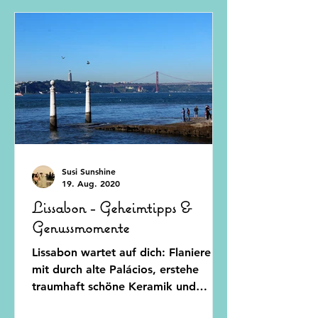
Susi Sunshine
19. Aug. 2020
Lissabon - Geheimtipps &
Genussmomente
Lissabon wartet auf dich: Flaniere
mit durch alte Palácios, erstehe
traumhaft schöne Keramik und
knuspere ein Pastei de Nata mit